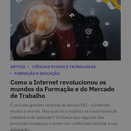
17 de Maio de 2024
Categorias
ARTIGO
CIÊNCIAS EXATAS E TECNOLOGIAS
FORMAÇÃO E EDUCAÇÃO
Como a Internet revolucionou os
mundos da Formação e do Mercado
de Trabalho
É uma das grandes certezas do século XXI – a Internet
mudou o mundo. Mas qual foi o impacto na nossa forma de
trabalhar e de aprender? Conheça aqui algumas das
principais mudanças e conte com a NAU para facilitar a sua
adaptação.