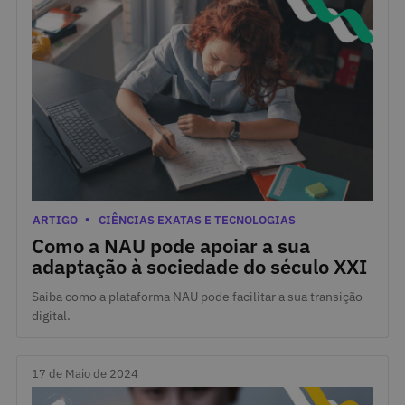
22 de Maio de 2024
Categorias
ARTIGO
CIÊNCIAS EXATAS E TECNOLOGIAS
Como a NAU pode apoiar a sua
adaptação à sociedade do século XXI
Saiba como a plataforma NAU pode facilitar a sua transição
digital.
17 de Maio de 2024