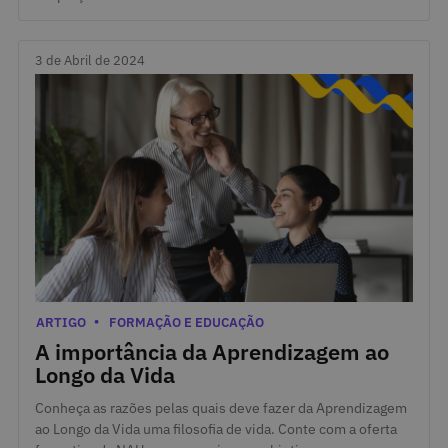
3 de Abril de 2024
3 de Abril de 2024
Categorias
ARTIGO
FORMAÇÃO E EDUCAÇÃO
A importância da Aprendizagem ao
Longo da Vida
Conheça as razões pelas quais deve fazer da Aprendizagem
ao Longo da Vida uma filosofia de vida. Conte com a oferta