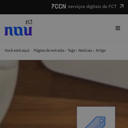
Saltar para o conteúdo
serviços digitais da FCT
≡
Você está aqui:
Página de entrada
Tags
Notícias
Artigo