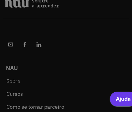
NAU
Sobre
Cursos
Como se tornar parceiro
Código aberto