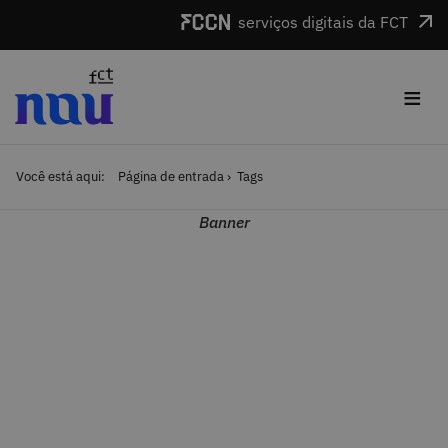
Saltar para o conteúdo
serviços digitais da FCT
≡
Você está aqui:
Página de entrada
Tags
Banner