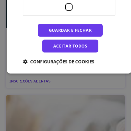
GUARDAR E FECHAR
Segurança da Informação Classificada – Curso
Complementar
ACEITAR TODOS
CONFIGURAÇÕES DE COOKIES
Gabinete Nacional de Segurança – GNS
INSCRIÇÕES ABERTAS