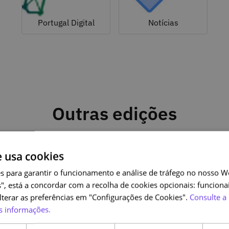
Portugal Digital
Notícias
Outras edições
e usa cookies
s para garantir o funcionamento e análise de tráfego no nosso We
", está a concordar com a recolha de cookies opcionais: funcionai
alterar as preferências em "Configurações de Cookies".
Consulte a 
s informações.