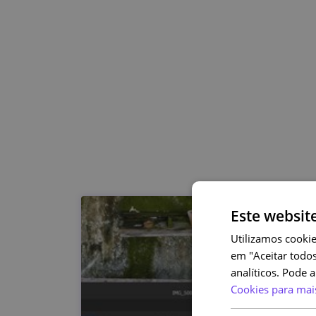
Este websit
Utilizamos cookie
em "Aceitar todos
analíticos. Pode 
Cookies para mai