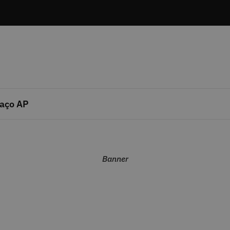
aço AP
Banner