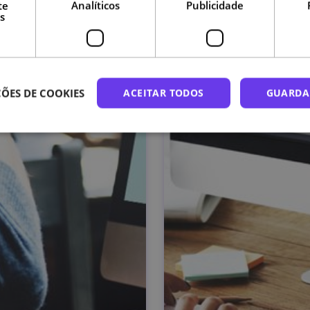
te
Analíticos
Publicidade
s
ÕES DE COOKIES
ACEITAR TODOS
GUARDA