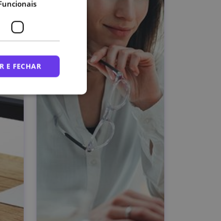
Funcionais
R E FECHAR