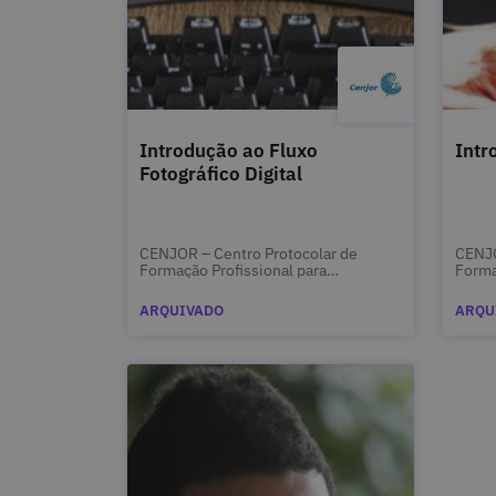
Introdução ao Fluxo
Intr
Fotográfico Digital
CENJOR – Centro Protocolar de
CENJO
Formação Profissional para
Forma
Jornalistas
Jorna
ARQUIVADO
ARQU