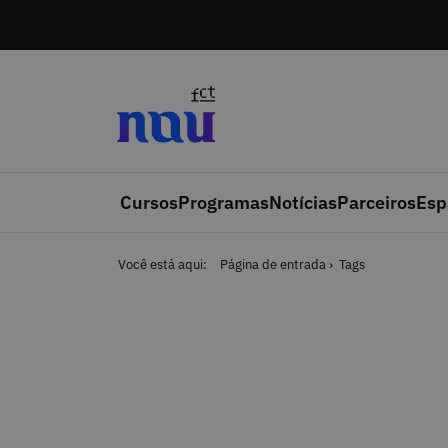
Saltar para o conteúdo
Cursos
Programas
Notícias
Parceiros
Esp
Você está aqui:
Página de entrada
Tags