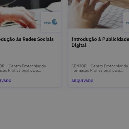
odução às Redes Sociais
Introdução à Publicidad
Digital
R – Centro Protocolar de
CENJOR – Centro Protocolar de
ção Profissional para
Formação Profissional para
listas
Jornalistas
IVADO
ARQUIVADO