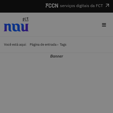
Saltar para o conteúdo
serviços digitais da FCT
≡
Você está aqui:
Página de entrada
Tags
Banner