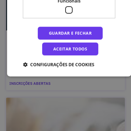
Funcionais
GUARDAR E FECHAR
Segurança da Informação Classificada – Curso
Complementar
ACEITAR TODOS
CONFIGURAÇÕES DE COOKIES
Gabinete Nacional de Segurança – GNS
INSCRIÇÕES ABERTAS