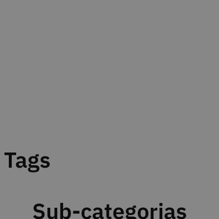
Tags
Sub-categorias