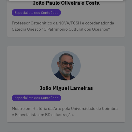
João Paulo Oliveira e Costa
Categorias
Especialista dos Conteúdos
Professor Catedrático da NOVA/FCSH e coordenador da
Cátedra Unesco "O Património Cultural dos Oceanos"
João Miguel Lameiras
Categorias
Especialista dos Conteúdos
Mestre em História da Arte pela Universidade de Coimbra
e Especialista em BD e ilustração.