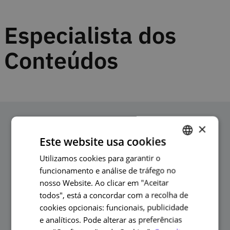
Especialista dos
Conteúdos
Pessoas
×
Este website usa cookies
relacionadas
Utilizamos cookies para garantir o
PORTUGUESE
funcionamento e análise de tráfego no
ENGLISH
nosso Website. Ao clicar em "Aceitar
todos", está a concordar com a recolha de
cookies opcionais: funcionais, publicidade
e analíticos. Pode alterar as preferências