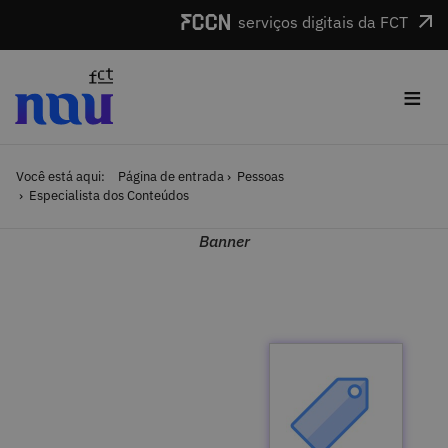
Saltar para o conteúdo
serviços digitais da FCT
≡
Você está aqui:
Página de entrada
Pessoas
Especialista dos Conteúdos
Banner