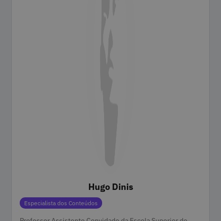
Hugo Dinis
Categorias
Especialista dos Conteúdos
Professor Assistente Convidado da Escola Superior de