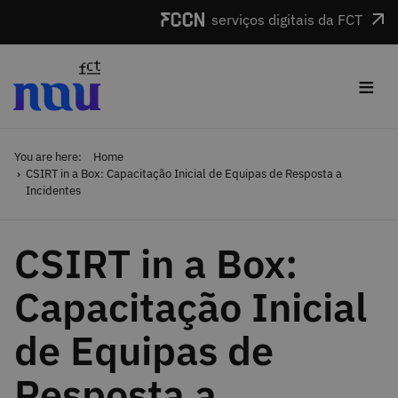
Skip to main content
serviços digitais da FCT
≡
You are here:
Home
CSIRT in a Box: Capacitação Inicial de Equipas de Resposta a
Incidentes
CSIRT in a Box:
Capacitação Inicial
de Equipas de
Resposta a