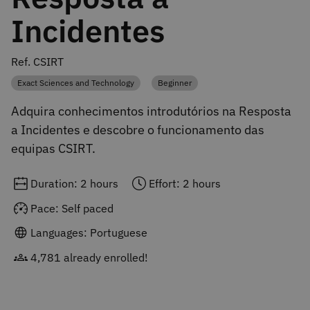
Incidentes
Ref. CSIRT
Exact Sciences and Technology
Beginner
Category
Category
Adquira conhecimentos introdutórios na Resposta
a Incidentes e descobre o funcionamento das
equipas CSIRT.
Duration: 2 hours
Effort: 2 hours
Pace: Self paced
Languages: Portuguese
4,781 already enrolled!