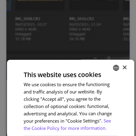
×
This website uses cookies
We use cookies to ensure the functioning
PORTUGUESE
and traffic analysis of our website. By
ENGLISH
clicking "Accept all", you agree to the
collection of optional cookies: functional,
advertising and analytical. You can change
your preferences in "Cookie Settings".
See
the Cookie Policy for more information.