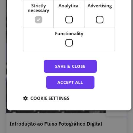
Strictly
Analytical
Advertising
necessary
Functionality
SAVE & CLOSE
ACCEPT ALL
COOKIE SETTINGS
Introdução ao Fluxo Fotográfico Digital