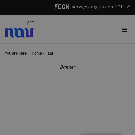
Skip to main content
serviços digitais da FCT
≡
You are here:
Home
Tags
Banner