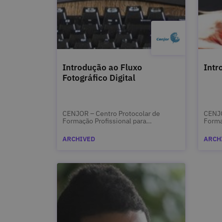
Introdução ao Fluxo
Intr
Fotográfico Digital
CENJOR – Centro Protocolar de
CENJO
Formação Profissional para
Forma
Jornalistas
Jorna
ARCHIVED
ARCH