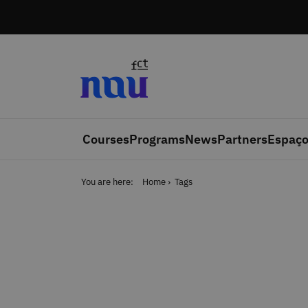
Skip to main content
Courses
Programs
News
Partners
Espaço
You are here:
Home
Tags