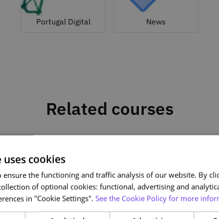
Portugal Digital
News
Related courses
e uses cookies
ensure the functioning and traffic analysis of our website. By clic
ollection of optional cookies: functional, advertising and analytic
rences in "Cookie Settings".
See the Cookie Policy for more infor