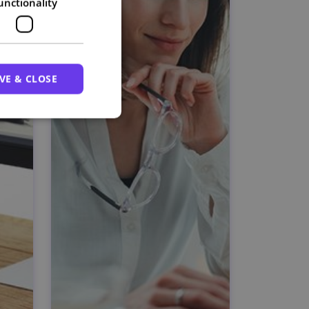
unctionality
VE & CLOSE