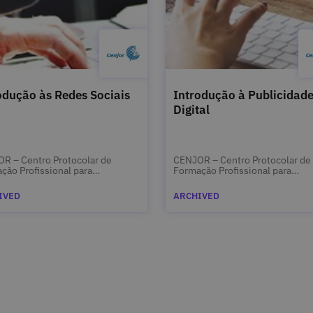
odução às Redes Sociais
Introdução à Publicidad
Digital
R – Centro Protocolar de
CENJOR – Centro Protocolar de
ção Profissional para
Formação Profissional para
listas
Jornalistas
IVED
ARCHIVED