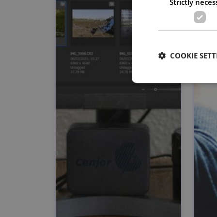
Strictly neces
COOKIE SETT